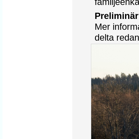
familjeenk
Preliminär 
Mer inform
delta redan 