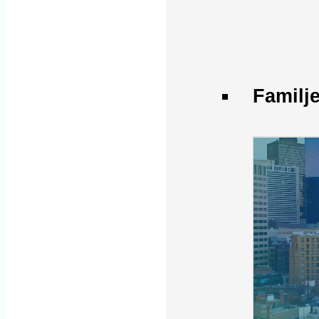
Familj