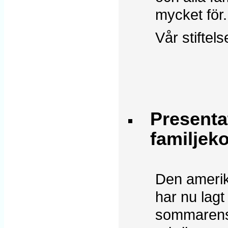
mycket för.
Vår stiftel
Presenta
familjek
Den amerik
har nu lagt
sommarens