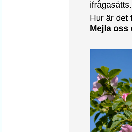
ifrågasätts.
Hur är det 
Mejla oss 