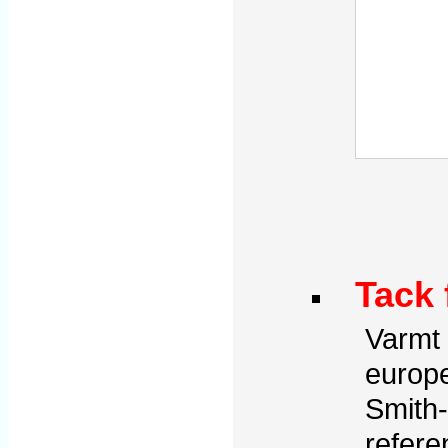
Tack 
Varmt 
europ
Smith
refere