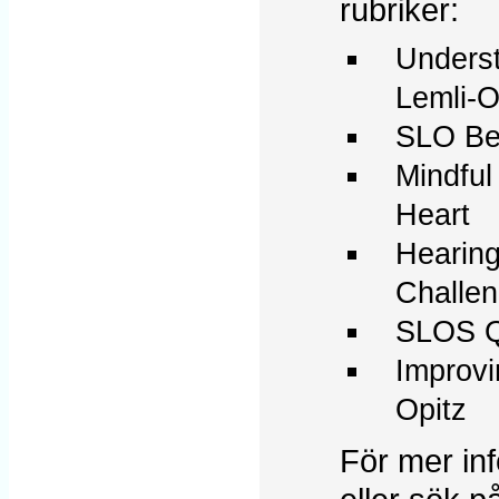
rubriker:
Underst
Lemli-
SLO Be
Mindful
Heart
Hearing
Challen
SLOS Q
Improvi
Opitz
För mer inf