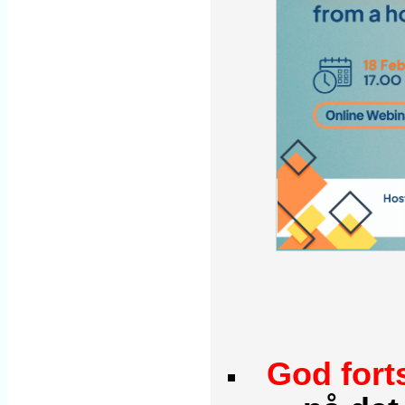
God fort