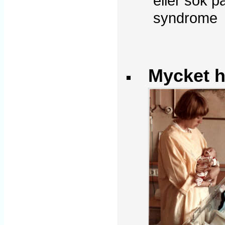
eller sök p
syndrome
Mycket h